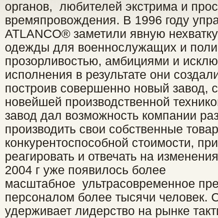
органов, любителей экстрима и прос
времяпровождения. В 1996 году упр
ATLANCO® заметили явную нехватку
одежды для военнослужащих и поли
прозорливостью, амбициями и искл
исполнения в результате они созда
построив совершенно новый завод, 
новейшей производственной технико
завод дал возможность компании ра
производить свои собственные това
конкурентоспособной стоимости, при
реагировать и отвечать на изменения
2004 г уже появилось более
масштабное ультрасовременное пре
персоналом более тысячи человек.
удерживает лидерство на рынке такт