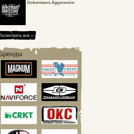
Dobermans Aggressive
Посмотреть всё »
Бренды