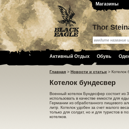
Магазины
Thor Stein
Активный Отдых
Обувь
Оде
Главная
>
Новости и статьи
>
Котелок 
Котелок бундесвер
Военный котелок Бундесфер состоит из 3
использовать в качестве емкости для ед
Германии из обработанного пищевого ал
литр. Котелок удобен за счет малого ве
только для солдат, но и для туристов в
котелков.