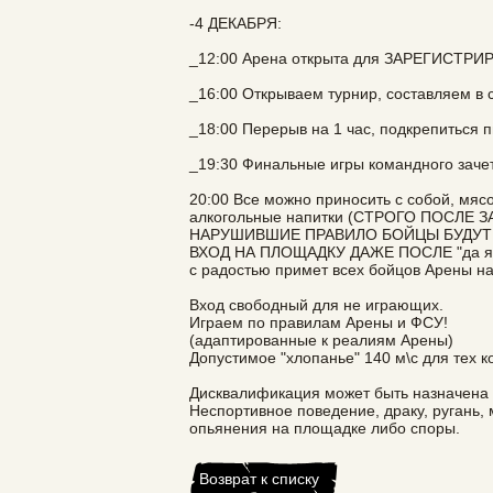
-4 ДЕКАБРЯ:
_12:00 Арена открыта для ЗАРЕГИСТРИ
_16:00 Открываем турнир, составляем в 
_18:00 Перерыв на 1 час, подкрепитьс
_19:30 Финальные игры командного зач
20:00 Все можно приносить с собой, мясо
алкогольные напитки (СТРОГО ПОСЛЕ
НАРУШИВШИЕ ПРАВИЛО БОЙЦЫ БУДУТ
ВХОД НА ПЛОЩАДКУ ДАЖЕ ПОСЛЕ "да я в
с радостью примет всех бойцов Арены
Вход свободный для не играющих.
Играем по правилам Арены и ФСУ!
(адаптированные к реалиям Арены)
Допустимое "хлопанье" 140 м\с для тех к
Дисквалификация может быть назначена 
Неспортивное поведение, драку, ругань, 
опьянения на площадке либо споры.
Возврат к списку