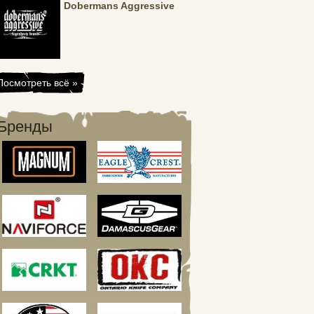
Dobermans Aggressive
Посмотреть всё »
Бренды