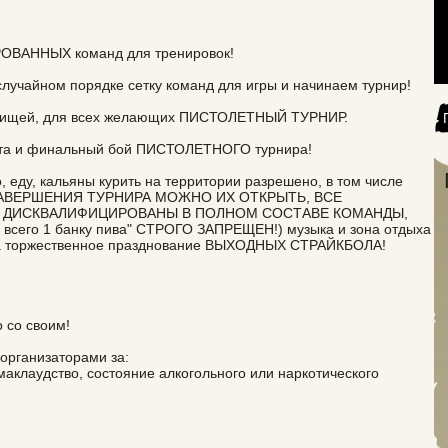
РОВАННЫХ команд для тренировок!
случайном порядке сетку команд для игры и начинаем турнир!
я пищей, для всех желающих ПИСТОЛЕТНЫЙ ТУРНИР.
ета и финальный бой ПИСТОЛЕТНОГО турнира!
, еду, кальяны курить на территории разрешено, в том числе
 ЗАВЕРШЕНИЯ ТУРНИРА МОЖНО ИХ ОТКРЫТЬ, ВСЕ
 ДИСКВАЛИФИЦИРОВАНЫ В ПОЛНОМ СОСТАВЕ КОМАНДЫ,
сего 1 банку пива" СТРОГО ЗАПРЕЩЕН!) музыка и зона отдыха
 на торжественное празднование ВЫХОДНЫХ СТРАЙКБОЛА!
о со своим!
организаторами за:
маклаудство, состояние алкогольного или наркотического