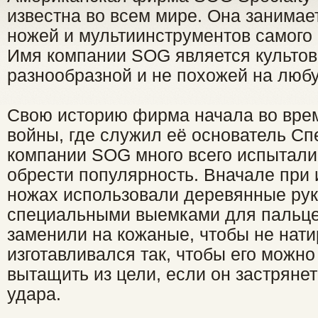
известна во всем мире. Она занимае
ножей и мультиинструментов самого 
Имя компании SOG является культов
разнообразной и не похожей на люб
Свою историю фирма начала во вре
войны, где служил её основатель С
компании SOG много всего испытали,
обрести популярность. Вначале при 
ножах использовали деревянные рук
специальными выемками для пальце
заменили на кожаные, чтобы не нати
изготавливался так, чтобы его можно
вытащить из цели, если он застряне
удара.