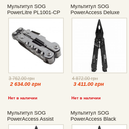
Мультитул SOG
Мультитул SOG
PowerLitre PL1001-CP
PowerAccess Deluxe
PA2002-CP
3 762.00 грн
4 872.00 грн
2 634.00 грн
3 411.00 грн
Нет в наличии
Нет в наличии
Мультитул SOG
Мультитул SOG
PowerAccess Assist
PowerAccess Black
Black PA3002-CP
PA1002-CP