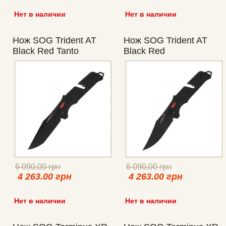
Нет в наличии
Нет в наличии
Нож SOG Trident AT
Нож SOG Trident AT
Black Red Tanto
Black Red
6 090.00 грн
6 090.00 грн
4 263.00 грн
4 263.00 грн
Нет в наличии
Нет в наличии