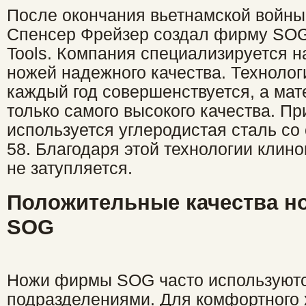
После окончания вьетнамской войны,
Спенсер Фрейзер создал фирму SOG 
Tools. Компания специализируется н
ножей надежного качества. Технолог
каждый год совершенствуется, а ма
только самого высокого качества. Пр
используется углеродистая сталь со
58. Благодаря этой технологии клино
не затупляется.
Положительные качества 
SOG
Ножи фирмы SOG часто используют
подразделениями. Для комфортного х