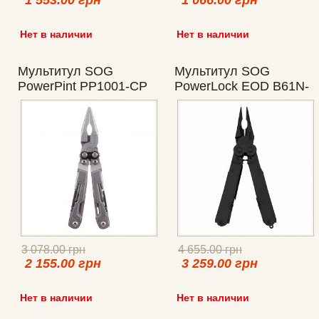
1 553.00 грн
1 066.00 грн
Нет в наличии
Нет в наличии
Мультитул SOG
Мультитул SOG
PowerPint PP1001-CP
PowerLock EOD B61N-
CP
3 078.00 грн
4 655.00 грн
2 155.00 грн
3 259.00 грн
Нет в наличии
Нет в наличии