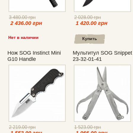
3 480.00 грн
2 028.00 грн
2 436.00 грн
1 420.00 грн
Нет в наличии
Купить
Нож SOG Instinct Mini
Мультитул SOG Snippet
G10 Handle
23-32-01-41
2 219.00 грн
1 523.00 грн