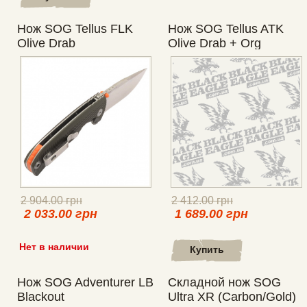
Нож SOG Tellus FLK
Нож SOG Tellus ATK
Olive Drab
Olive Drab + Org
2 904.00 грн
2 412.00 грн
2 033.00 грн
1 689.00 грн
Нет в наличии
Купить
Нож SOG Adventurer LB
Складной нож SOG
Blackout
Ultra XR (Carbon/Gold)