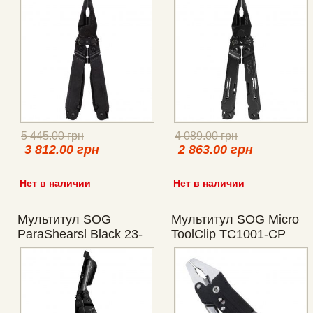
5 445.00 грн
4 089.00 грн
3 812.00 грн
2 863.00 грн
Нет в наличии
Нет в наличии
Мультитул SOG
Мультитул SOG Micro
ParaShearsl Black 23-
ToolClip TC1001-CP
125-01-43