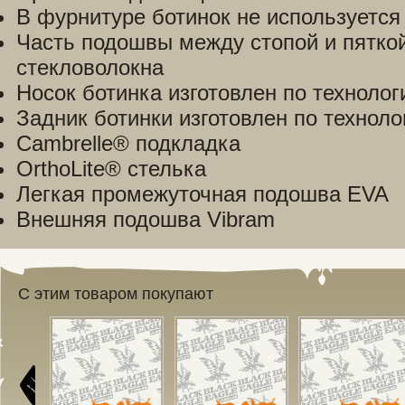
В фурнитуре ботинок не используется
Часть подошвы между стопой и пятко
стекловолокна
Носок ботинка изготовлен по техноло
Задник ботинки изготовлен по технол
Cambrelle® подкладка
OrthoLite® стелька
Легкая промежуточная подошва EVA
Внешняя подошва Vibram
С этим товаром покупают