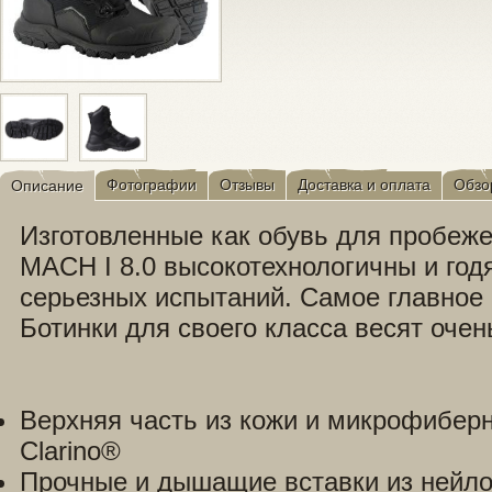
Фотографии
Отзывы
Доставка и оплата
Обзо
Описание
Изготовленные как обувь для пробеже
MACH I 8.0 высокотехнологичны и год
серьезных испытаний. Самое главное -
Ботинки для своего класса весят очен
Верхняя часть из кожи и микрофибер
Clarino®
Прочные и дышащие вставки из нейл