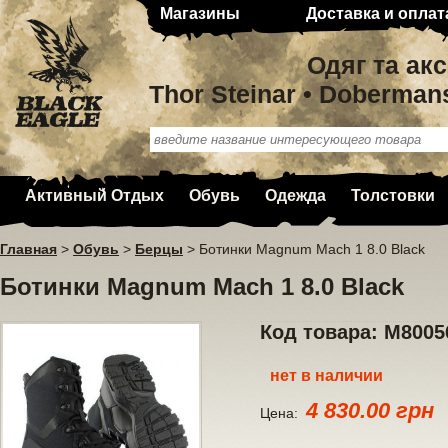
Магазины
Доставка и оплат
Одяг та ак
Thor Steinar • Doberman
Активный Отдых
Обувь
Одежда
Толстовки
Главная
>
Обувь
>
Берцы
>
Ботинки Magnum Mach 1 8.0 Black
Ботинки Magnum Mach 1 8.0 Black
Код товара: М8005
нет в наличии
4 830.00 грн
Цена: