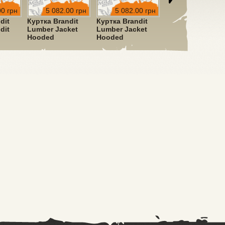
00 грн
5 082.00 грн
5 082.00 грн
5 082.00 грн
dit
Куртка Brandit
Куртка Brandit
Куртка Brandit
dit
Lumber Jacket
Lumber Jacket
Lumber Jacket
Hooded
Hooded
Hooded
ve
Red/Black
Black/Grey
Black/Blue