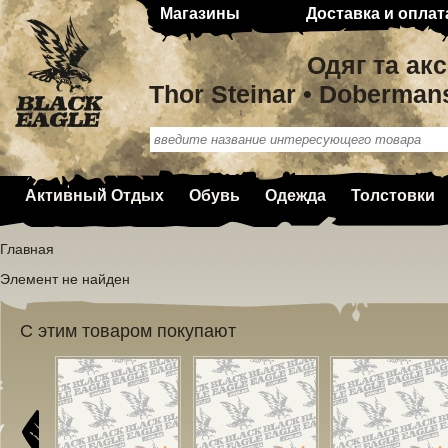
Магазины
Доставка и оплат
Одяг та ак
Thor Steinar • Doberman
Активный Отдых
Обувь
Одежда
Толстовки
Главная
Элемент не найден
С этим товаром покупают