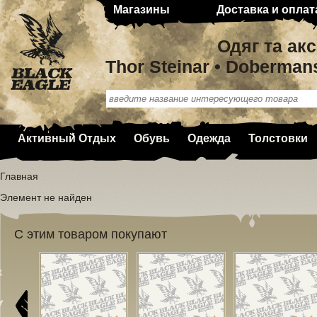
Магазины
Доставка и оплат
Одяг та ак
Thor Steinar • Doberman
Активный Отдых
Обувь
Одежда
Толстовки
Главная
Элемент не найден
С этим товаром покупают