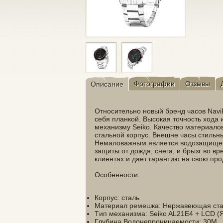
Фотографии
Отзывы
Описание
Относительно новый бренд часов Navi
себя планкой. Высокая точность хода 
механизму Seiko. Качество материалов
стальной корпус. Внешне часы стильны
Немаловажным является водозащищенн
защиты от дождя, снега, и брызг во вр
клиентах и дает гарантию на свою пр
Особенности:
Корпус: сталь
Материал ремешка: Нержавеющая ст
Tип механизма: Seiko AL21E4 + LCD (
Глубина Водонепроницаемости: 30М