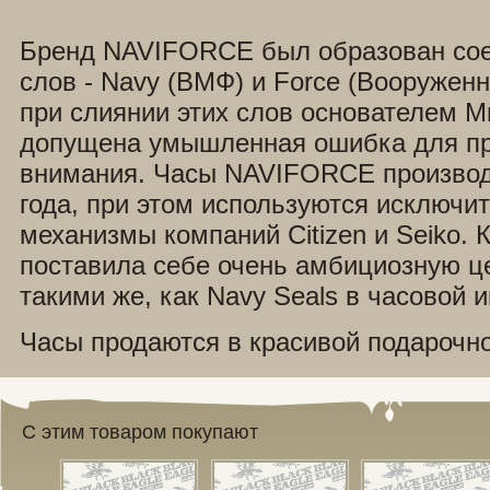
Бренд NAVIFORCE был образован сое
слов - Navy (ВМФ) и Force (Вооружен
при слиянии этих слов основателем M
допущена умышленная ошибка для п
внимания. Часы NAVIFORCE производ
года, при этом используются исключи
механизмы компаний Citizen и Seiko.
поставила себе очень амбициозную це
такими же, как Navy Seals в часовой 
Часы продаются в красивой подарочно
С этим товаром покупают