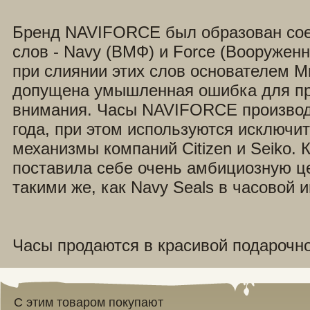
Бренд NAVIFORCE был образован сое
слов - Navy (ВМФ) и Force (Вооружен
при слиянии этих слов основателем M
допущена умышленная ошибка для п
внимания. Часы NAVIFORCE производ
года, при этом используются исключи
механизмы компаний Citizen и Seiko.
поставила себе очень амбициозную це
такими же, как Navy Seals в часовой 
Часы продаются в красивой подарочно
С этим товаром покупают