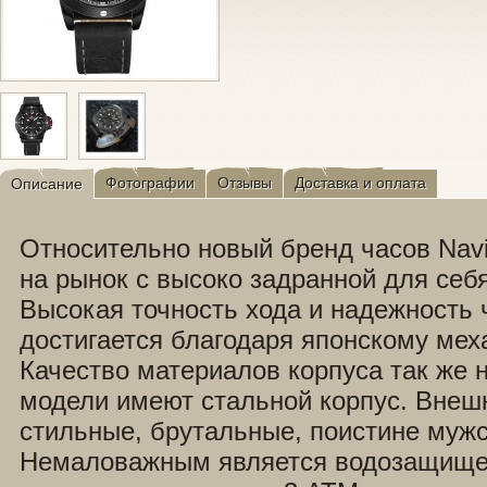
Фотографии
Отзывы
Доставка и оплата
Описание
Относительно новый бренд часов Nav
на рынок с высоко задранной для себ
Высокая точность хода и надежность 
достигается благодаря японскому мех
Качество материалов корпуса так же н
модели имеют стальной корпус. Внеш
стильные, брутальные, поистине мужс
Немаловажным является водозащище