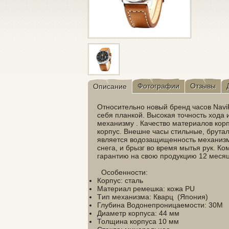
Фотографии
Отзывы
Описание
Относительно новый бренд часов Navi
себя планкой. Высокая точность хода 
механизму . Качество материалов корп
корпус. Внешне часы стильные, брута
является водозащищенность механизма
снега, и брызг во время мытья рук. Ко
гарантию на свою продукцию 12 меся
Особенности:
Корпус: сталь
Материал ремешка: кожа PU
Tип механизма: Кварц (Япония)
Глубина Водонепроницаемости: 30М
Диаметр корпуса: 44 мм
Толщина корпуса 10 мм