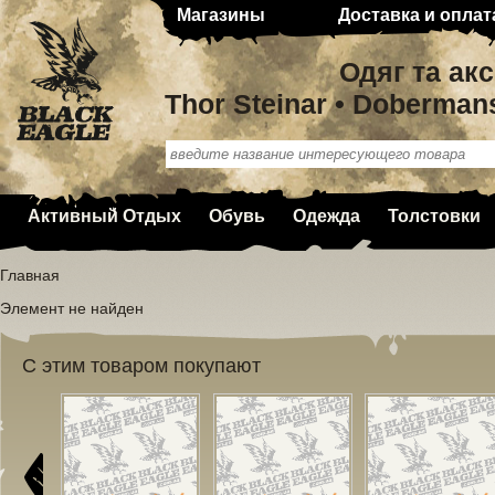
Магазины
Доставка и оплат
Одяг та ак
Thor Steinar • Doberman
Активный Отдых
Обувь
Одежда
Толстовки
Главная
Элемент не найден
С этим товаром покупают