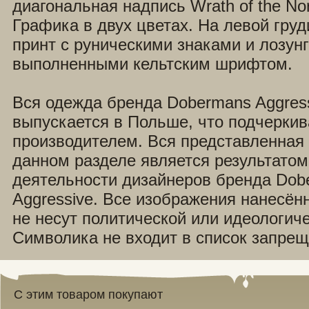
диагональная надпись Wrath of the No
Графика в двух цветах. На левой гру
принт с руническими знаками и лозун
выполненными кельтским шрифтом.
Вся одежда бренда Dobermans Aggres
выпускается в Польше, что подчеркив
производителем. Вся представленная 
данном разделе является результатом
деятельности дизайнеров бренда Dob
Aggressive. Все изображения нанесён
не несут политической или идеологич
Символика не входит в список запрещ
С этим товаром покупают