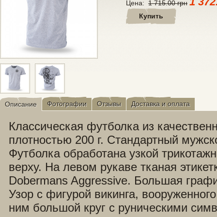
1 372
Цена:
1 715.00 грн
Купить
Фотографии
Отзывы
Доставка и оплата
Описание
Классическая футболка из качественн
плотностью 200 г. Стандартный мужск
Футболка обработана узкой трикотажн
верху. На левом рукаве тканая этикет
Dobermans Aggressive. Большая графи
Узор с фигурой викинга, вооруженног
ним большой круг с руническими сим