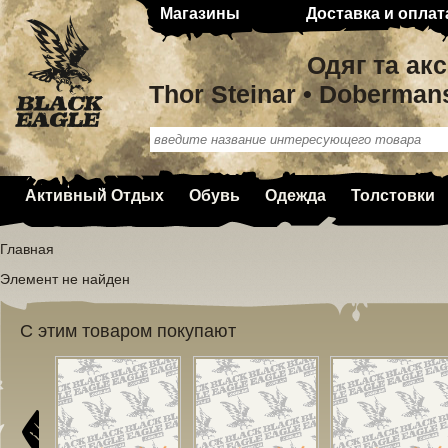
Магазины
Доставка и оплат
Одяг та ак
Thor Steinar • Doberman
Активный Отдых
Обувь
Одежда
Толстовки
Главная
Элемент не найден
С этим товаром покупают