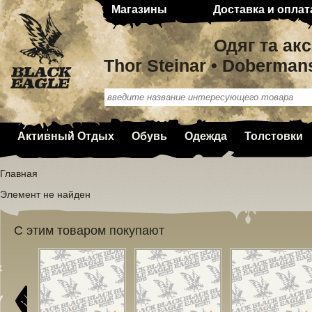
Магазины
Доставка и оплат
Одяг та ак
Thor Steinar • Doberman
Активный Отдых
Обувь
Одежда
Толстовки
Главная
Элемент не найден
С этим товаром покупают