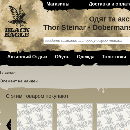
Магазины
Доставка и оплат
Одяг та ак
Thor Steinar • Doberman
Активный Отдых
Обувь
Одежда
Толстовки
Главная
Элемент не найден
С этим товаром покупают