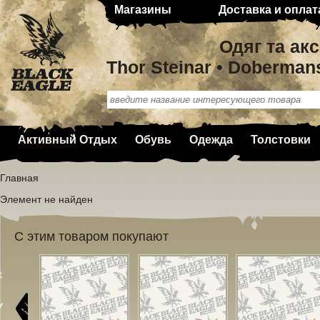
Магазины
Доставка и оплат
Одяг та ак
Thor Steinar • Doberman
Активный Отдых
Обувь
Одежда
Толстовки
Главная
Элемент не найден
С этим товаром покупают