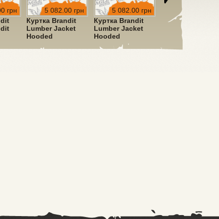
00 грн
5 082.00 грн
5 082.00 грн
5 082.00 грн
dit
Куртка Brandit
Куртка Brandit
Куртка Brandit
dit
Lumber Jacket
Lumber Jacket
Lumber Jacket
Hooded
Hooded
Hooded
ve
Red/Black
Black/Grey
Black/Blue