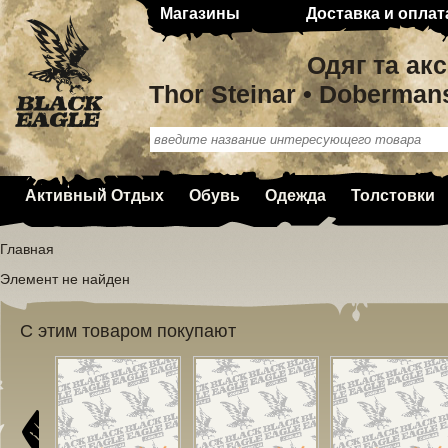
Магазины
Доставка и оплат
Одяг та ак
Thor Steinar • Doberman
Активный Отдых
Обувь
Одежда
Толстовки
Главная
Элемент не найден
С этим товаром покупают