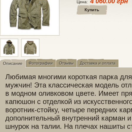
4 060.00 грн
Цена:
Купить
Фотографии
Отзывы
Доставка и оплата
Описание
Любимая многими короткая парка для
мужчин! Эта классическая модель отл
в модном оливковом цвете. Имеет пря
капюшон с отделкой из искусственного
воротник-стойку, четыре передних кар
дополнительный внутренний карман и
шнурок на талии. На плечах нашиты 