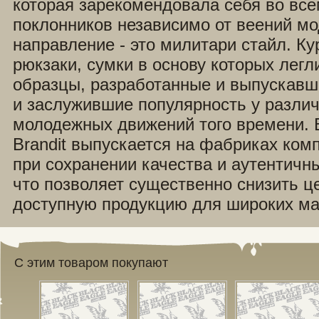
которая зарекомендовала себя во все
поклонников независимо от веений м
направление - это милитари стайл. Ку
рюкзаки, сумки в основу которых легл
образцы, разработанные и выпускавш
и заслужившие популярность у разли
молодежных движений того времени. 
Brandit выпускается на фабриках ком
при сохранении качества и аутентичн
что позволяет существенно снизить ц
доступную продукцию для широких ма
С этим товаром покупают