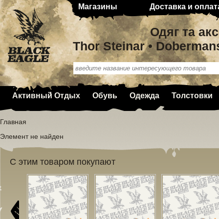
Магазины
Доставка и оплат
Одяг та ак
Thor Steinar • Doberman
Активный Отдых
Обувь
Одежда
Толстовки
Главная
Элемент не найден
С этим товаром покупают