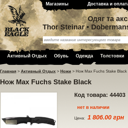
Магазины
Доставка и оплат
Одяг та ак
Thor Steinar • Doberman
Активный Отдых
Обувь
Одежда
Толстовки
Главная
>
Активный Отдых
>
Ножи
>
Нож Max Fuchs Stake Black
Нож Max Fuchs Stake Black
Код товара: 44403
нет в наличии
1 806.00 грн
Цена: