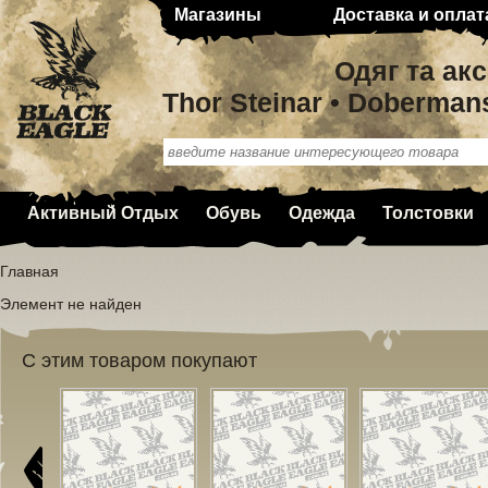
Магазины
Доставка и оплат
Одяг та ак
Thor Steinar • Doberman
Активный Отдых
Обувь
Одежда
Толстовки
Главная
Элемент не найден
С этим товаром покупают