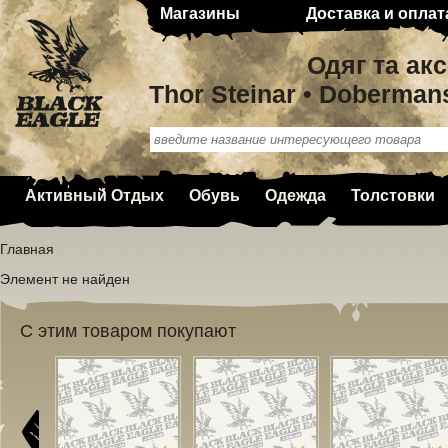
Магазины
Доставка и оплат
Одяг та ак
Thor Steinar • Doberman
Активный Отдых
Обувь
Одежда
Толстовки
Главная
Элемент не найден
С этим товаром покупают