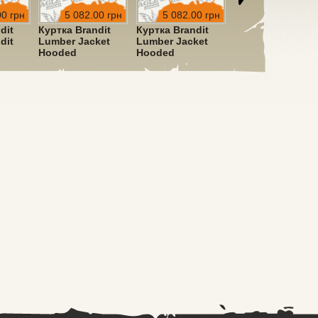
00 грн
5 082.00 грн
5 082.00 грн
5 082.00 грн
dit
Куртка Brandit
Куртка Brandit
Куртка Brandit
dit
Lumber Jacket
Lumber Jacket
Lumber Jacket
Hooded
Hooded
Hooded
ve
Red/Black
Black/Grey
Black/Blue