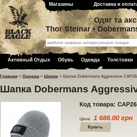
Магазины
Доставка и оплат
Одяг та ак
Thor Steinar • Doberman
Активный Отдых
Обувь
Одежда
Толстовки
Главная
>
Одежда
>
Шапки
>
Шапка Dobermans Aggressive CAP2
Шапка Dobermans Aggressi
Код товара: CAP2
1 686.00 грн
Цена:
Купить