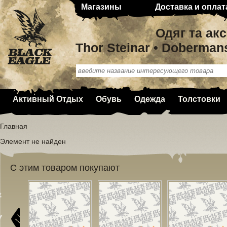
Магазины
Доставка и оплат
Одяг та ак
Thor Steinar • Doberman
Активный Отдых
Обувь
Одежда
Толстовки
Главная
Элемент не найден
С этим товаром покупают