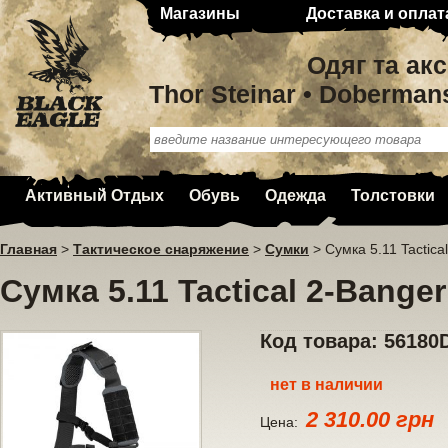
Магазины
Доставка и оплат
Одяг та ак
Thor Steinar • Doberman
Активный Отдых
Обувь
Одежда
Толстовки
Главная
>
Тактическое снаряжение
>
Сумки
>
Сумка 5.11 Tactica
Сумка 5.11 Tactical 2-Bange
Код товара: 56180
нет в наличии
2 310.00 грн
Цена: