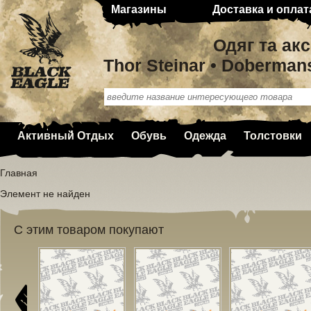
Магазины
Доставка и оплат
Одяг та ак
Thor Steinar • Doberman
Активный Отдых
Обувь
Одежда
Толстовки
Главная
Элемент не найден
С этим товаром покупают