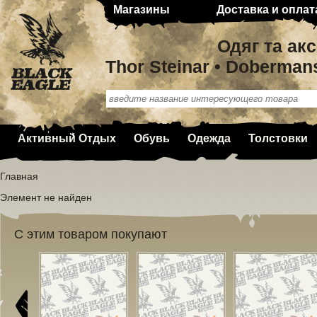
Магазины
Доставка и оплат
Одяг та ак
Thor Steinar • Doberman
Активный Отдых
Обувь
Одежда
Толстовки
Главная
Элемент не найден
С этим товаром покупают