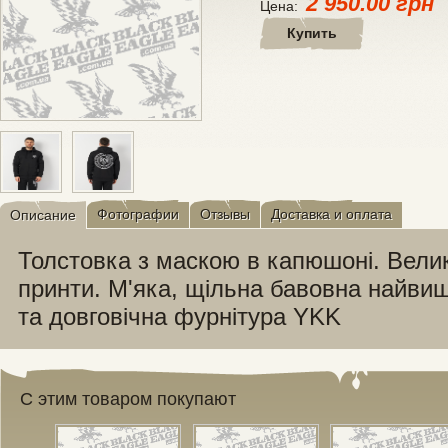
2 950.00 грн
Цена:
Купить
Фотографии
Отзывы
Доставка и оплата
Описание
Толстовка з маскою в капюшоні. Великі
принти. М'яка, щільна бавовна найвищ
та довговічна фурнітура YKK
С этим товаром покупают