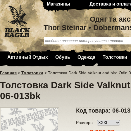
Магазины
Доставка и оплат
Одяг та ак
Thor Steinar • Doberman
Активный Отдых
Обувь
Одежда
Толстовки
Главная
>
Толстовки
>
Толстовка Dark Side Valknut and bird Odin 
Толстовка Dark Side Valknut
06-013bk
Код товара: 06-01
Размеры: