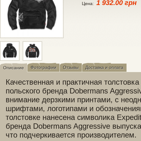
1 932.00 грн
Цена:
Фотографии
Отзывы
Доставка и оплата
Описание
Качественная и практичная толстовка
польского бренда Dobermans Aggressi
внимание дерзкими принтами, с неод
шрифтами, логотипами и обозначения
толстовке нанесена символика Expedit
бренда Dobermans Aggressive выпуска
что подчеркивается производителем.