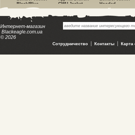
Black/Blue
CWU Jacket
Hooded
Hooded Olive
Red/Black
Интернет-магазин
Blackeagle.com.ua
© 2026
Сотрудничество
Контакты
Карта 