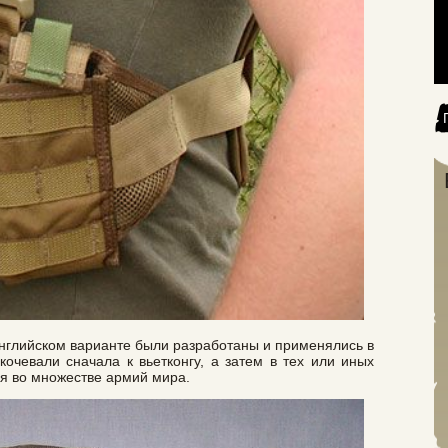
английском варианте были разработаны и применялись в
кочевали сначала к вьетконгу, а затем в тех или иных
ся во множестве армий мира.