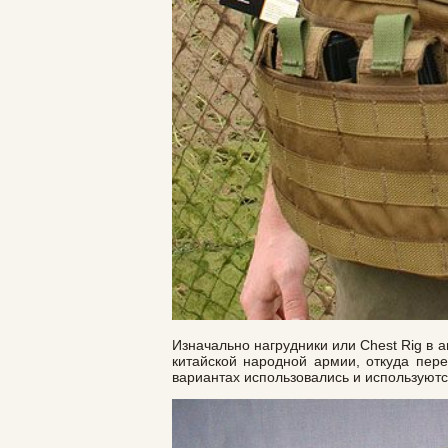
Изначально нагрудники или Chest Rig в 
китайской народной армии, откуда пере
вариантах использовались и используют