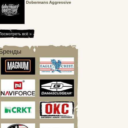
Dobermans Aggressive
Посмотреть всё »
Бренды