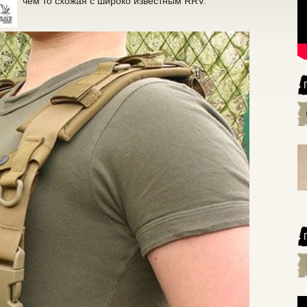
чем то схожая с широко известным RRV.