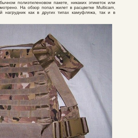
обычном полиэтиленовом пакете, никаких этикеток или
трено. На обзор попал жилет в расцветке Multicam,
 нагрудник как в других типах камуфляжа, так и в