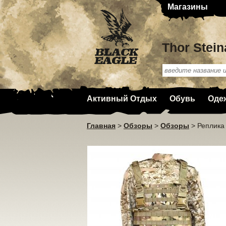
Магазины
Thor Stein
Активный Отдых
Обувь
Оде
Главная
>
Обзоры
>
Обзоры
>
Реплика