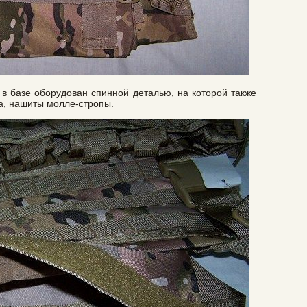
 в базе оборудован спинной деталью, на которой также
та, нашиты молле-стропы.