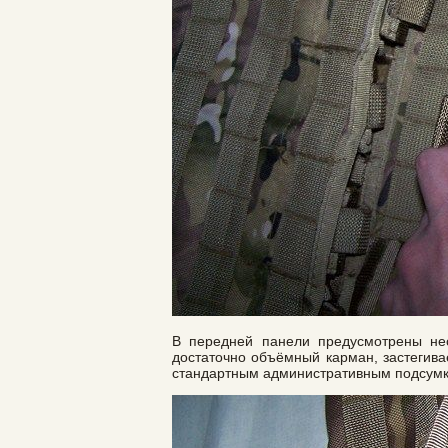
В передней панели предусмотрены нес
достаточно объёмный карман, застегив
стандартным административным подсумк