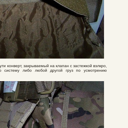
ти конверт, закрываемый на клапан с застежкой вэлкро,
ую систему либо любой другой груз по усмотрению